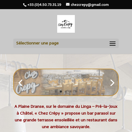
+33.(0)4.50.73.31.19
chezcrepy@gmail.com
Sélectionner une page
A Plaine Dranse, sur le domaine du Linga – Pré-la-Joux
à Châtel, « Chez Crépy » propose un bar parasol sur
une grande terrasse ensoleillée et un restaurant dans
une ambiance savoyarde.