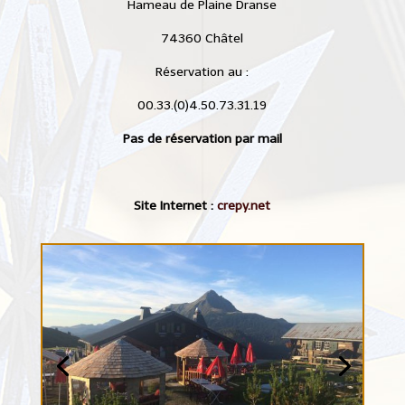
Hameau de Plaine Dranse
74360 Châtel
Réservation au :
00.33.(0)4.50.73.31.19
Pas de réservation par mail
Site Internet :
crepy.net