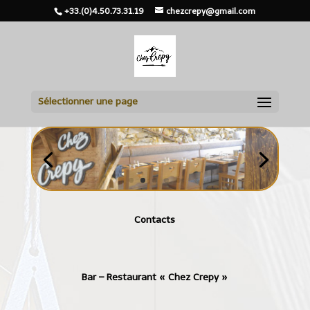
+33.(0)4.50.73.31.19
chezcrepy@gmail.com
Sélectionner une page
Contacts
Bar – Restaurant « Chez Crepy »